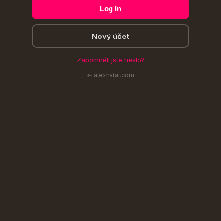
Log In
Nový účet
Zapomněli jste heslo?
← alexhatal.com